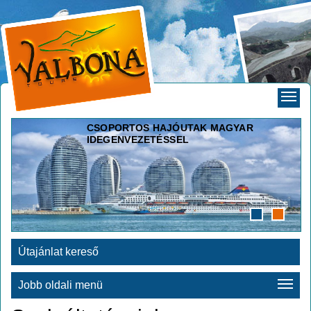
CSOPORTOS HAJÓUTAK MAGYAR
IDEGENVEZETÉSSEL
Útajánlat kereső
Jobb oldali menü