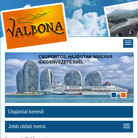
CSOPORTOS HAJÓUTAK MAGYAR
IDEGENVEZETÉSSEL
Útajánlat kereső
Jobb oldali menü