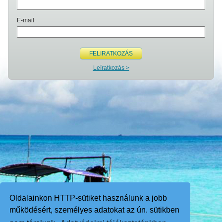
E-mail:
FELIRATKOZÁS
Leíratkozás >
Oldalainkon HTTP-sütiket használunk a jobb
működésért, személyes adatokat az ún. sütikben