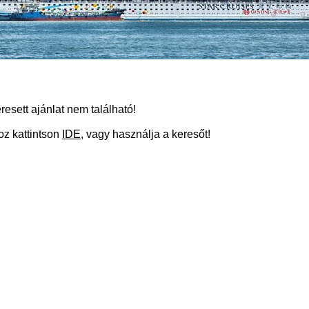
resett ajánlat nem található!
oz kattintson
IDE
, vagy használja a keresőt!