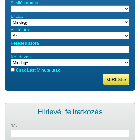
Szállás típusa
Ellátás
Ár (tól-ig)
Keresés szóra
Rendezés
Csak Last Minute utak
KERESÉS
Hírlevél feliratkozás
Név: