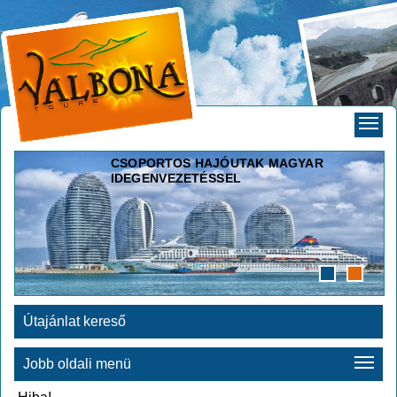
CSOPORTOS HAJÓUTAK MAGYAR
IDEGENVEZETÉSSEL
Útajánlat kereső
Jobb oldali menü