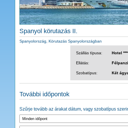
Spanyol körutazás II.
Spanyolország, Körutazás Spanyolországban
Szállás típusa:
Hotel ***
Ellátás:
Félpanz
Szobatípus:
Két ágy
További időpontok
Szűrje tovább az árakat dátum, vagy szobatípus szerin