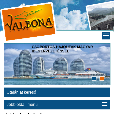
CSOPORTOS HAJÓUTAK MAGYAR
IDEGENVEZETÉSSEL
Útajánlat kereső
Jobb oldali menü