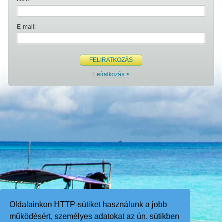
E-mail:
FELIRATKOZÁS
Leíratkozás >
Oldalainkon HTTP-sütiket használunk a jobb
működésért, személyes adatokat az ún. sütikben