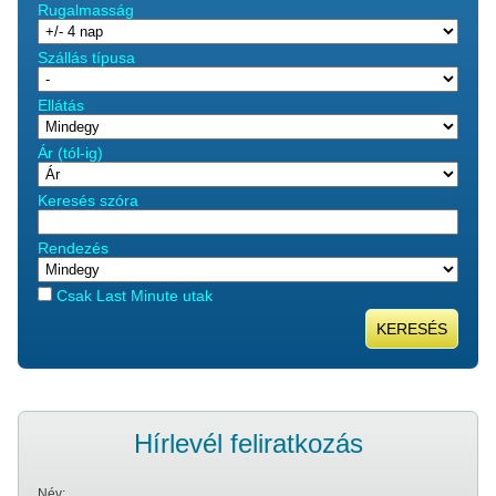
Rugalmasság
Szállás típusa
Ellátás
Ár (tól-ig)
Keresés szóra
Rendezés
Csak Last Minute utak
KERESÉS
Hírlevél feliratkozás
Név: