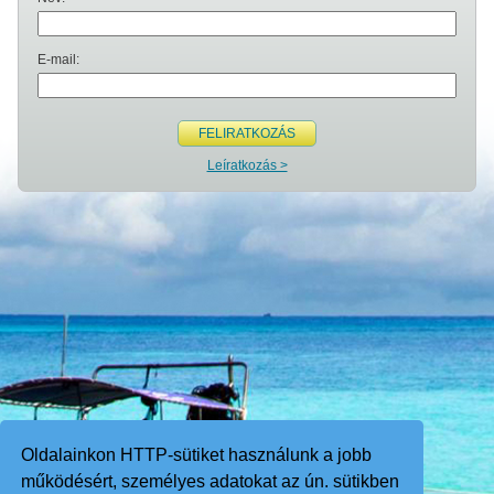
E-mail:
FELIRATKOZÁS
Leíratkozás >
Oldalainkon HTTP-sütiket használunk a jobb
működésért, személyes adatokat az ún. sütikben