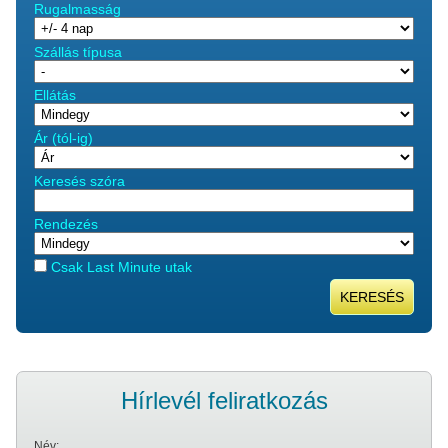
Rugalmasság
Szállás típusa
Ellátás
Ár (tól-ig)
Keresés szóra
Rendezés
Csak Last Minute utak
KERESÉS
Hírlevél feliratkozás
Név: