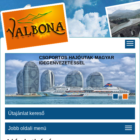
CSOPORTOS HAJÓUTAK MAGYAR
IDEGENVEZETÉSSEL
Útajánlat kereső
Jobb oldali menü