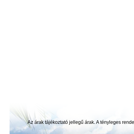
Az árak tájékoztató jellegű árak. A tényleges rendel