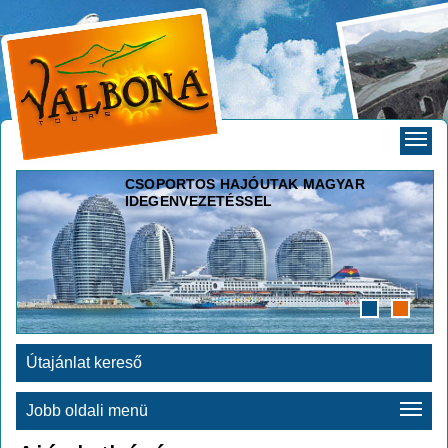
CSOPORTOS HAJÓUTAK MAGYAR
IDEGENVEZETÉSSEL
Útajánlat kereső
Jobb oldali menü