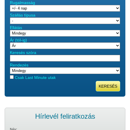
Rugalmasság
Szállás típusa
Ellátás
Ár (tól-ig)
Keresés szóra
Rendezés
Csak Last Minute utak
KERESÉS
Hírlevél feliratkozás
Név: