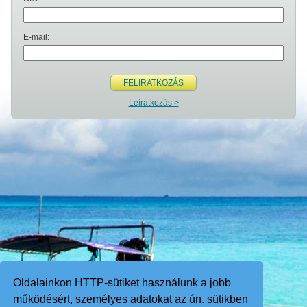
E-mail:
FELIRATKOZÁS
Leíratkozás >
Oldalainkon HTTP-sütiket használunk a jobb
működésért, személyes adatokat az ún. sütikben