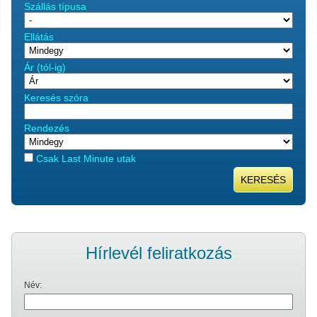
Szállás típusa
Ellátás
Ár (tól-ig)
Keresés szóra
Rendezés
Csak Last Minute utak
KERESÉS
Hírlevél feliratkozás
Név: