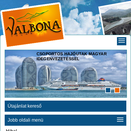
CSOPORTOS HAJÓUTAK MAGYAR
IDEGENVEZETÉSSEL
Útajánlat kereső
Jobb oldali menü