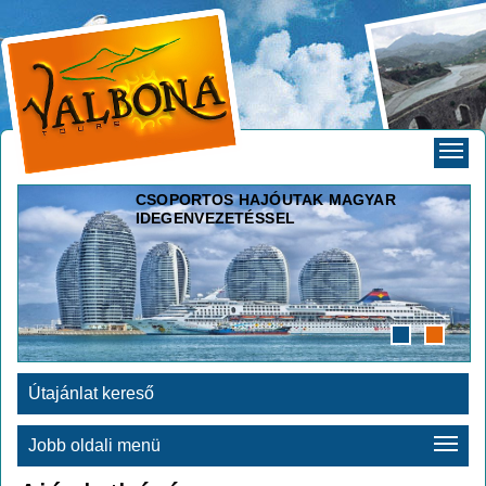
CSOPORTOS HAJÓUTAK MAGYAR
IDEGENVEZETÉSSEL
Útajánlat kereső
Jobb oldali menü