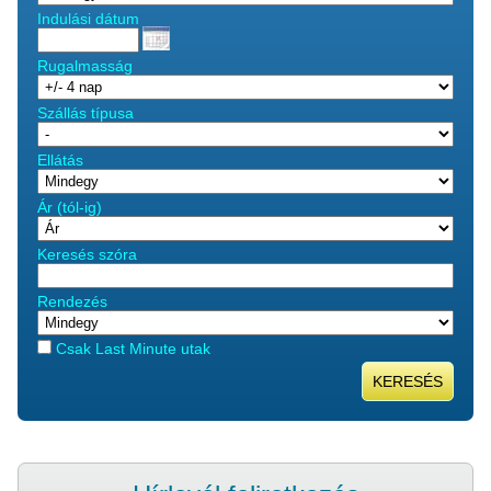
Indulási dátum
Rugalmasság
Szállás típusa
Ellátás
Ár (tól-ig)
Keresés szóra
Rendezés
Csak Last Minute utak
KERESÉS