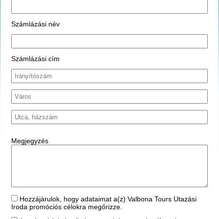
Számlázási név
Számlázási cím
Megjegyzés
Hozzájárulok, hogy adataimat a(z) Valbona Tours Utazási
Iroda promóciós célokra megőrizze.