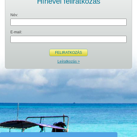
Hírlevél feliratkozás
Név:
E-mail:
FELIRATKOZÁS
Leíratkozás >