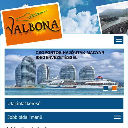
CSOPORTOS HAJÓUTAK MAGYAR
IDEGENVEZETÉSSEL
Útajánlat kereső
Jobb oldali menü