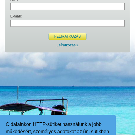
E-mail:
FELIRATKOZÁS
Leíratkozás >
Oldalainkon HTTP-sütiket használunk a jobb
működésért, személyes adatokat az ún. sütikben