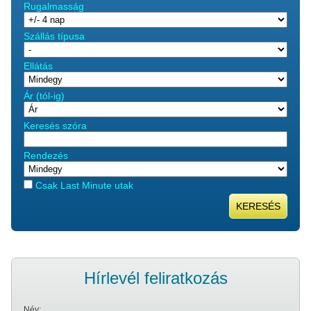
Rugalmasság
Szállás típusa
Ellátás
Ár (tól-ig)
Keresés szóra
Rendezés
Csak Last Minute utak
KERESÉS
Hírlevél feliratkozás
Név: