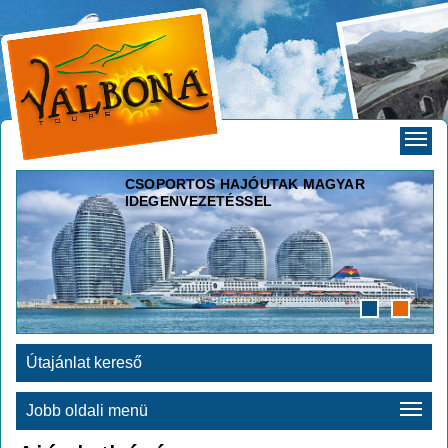
CSOPORTOS HAJÓUTAK MAGYAR
IDEGENVEZETÉSSEL
Útajánlat kereső
Jobb oldali menü