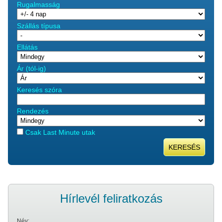
Rugalmasság
Szállás típusa
Ellátás
Ár (tól-ig)
Keresés szóra
Rendezés
Csak Last Minute utak
KERESÉS
Hírlevél feliratkozás
Név: