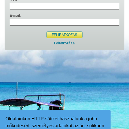
E-mail:
FELIRATKOZÁS
Leíratkozás >
Oldalainkon HTTP-sütiket használunk a jobb
működésért, személyes adatokat az ún. sütikben