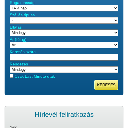
Rugalmasság
Szállás típusa
Ellátás
Ár (tól-ig)
Keresés szóra
Rendezés
Csak Last Minute utak
KERESÉS
Hírlevél feliratkozás
Név: