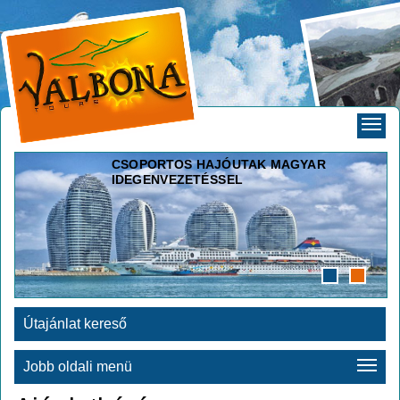
CSOPORTOS HAJÓUTAK MAGYAR
IDEGENVEZETÉSSEL
Útajánlat kereső
Jobb oldali menü