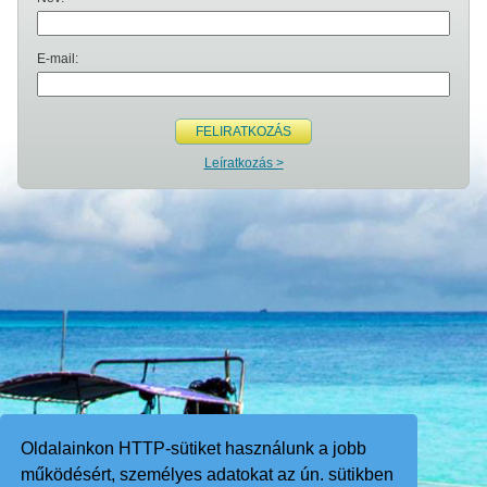
E-mail:
FELIRATKOZÁS
Leíratkozás >
Oldalainkon HTTP-sütiket használunk a jobb
működésért, személyes adatokat az ún. sütikben