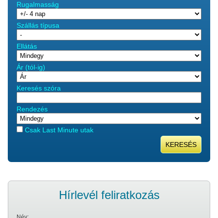
Rugalmasság
Szállás típusa
Ellátás
Ár (tól-ig)
Keresés szóra
Rendezés
Csak Last Minute utak
KERESÉS
Hírlevél feliratkozás
Név: