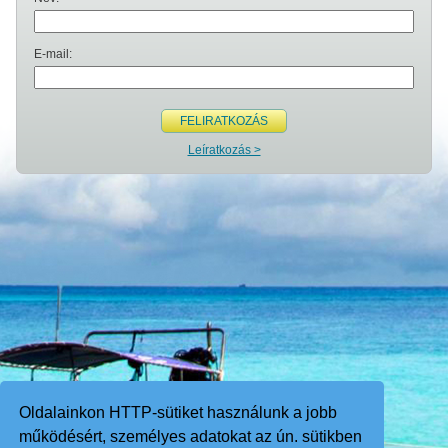
E-mail:
FELIRATKOZÁS
Leíratkozás >
Oldalainkon HTTP-sütiket használunk a jobb
működésért, személyes adatokat az ún. sütikben