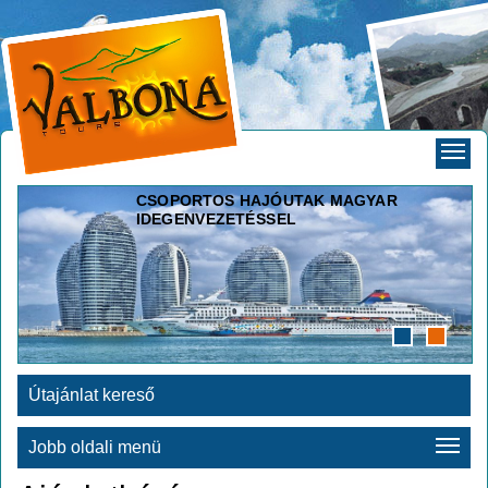
CSOPORTOS HAJÓUTAK MAGYAR
IDEGENVEZETÉSSEL
Útajánlat kereső
Jobb oldali menü