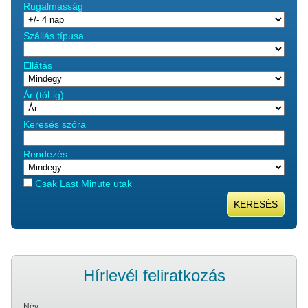
Rugalmasság
Szállás típusa
Ellátás
Ár (tól-ig)
Keresés szóra
Rendezés
Csak Last Minute utak
KERESÉS
Hírlevél feliratkozás
Név: