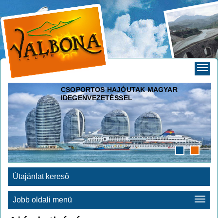
CSOPORTOS HAJÓUTAK MAGYAR
IDEGENVEZETÉSSEL
Útajánlat kereső
Jobb oldali menü