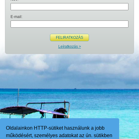
E-mail:
FELIRATKOZÁS
Leíratkozás >
Oldalainkon HTTP-sütiket használunk a jobb
működésért, személyes adatokat az ún. sütikben