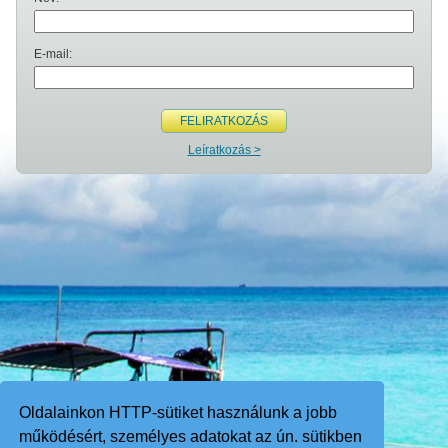
E-mail:
FELIRATKOZÁS
Leíratkozás >
Oldalainkon HTTP-sütiket használunk a jobb
működésért, személyes adatokat az ún. sütikben