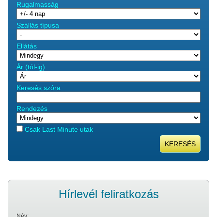
Rugalmasság
Szállás típusa
Ellátás
Ár (tól-ig)
Keresés szóra
Rendezés
Csak Last Minute utak
KERESÉS
Hírlevél feliratkozás
Név: