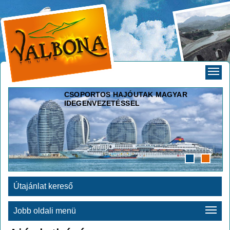
CSOPORTOS HAJÓUTAK MAGYAR
IDEGENVEZETÉSSEL
Útajánlat kereső
Jobb oldali menü