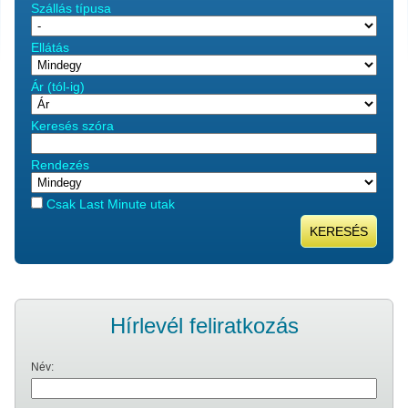
Szállás típusa
Ellátás
Ár (tól-ig)
Keresés szóra
Rendezés
Csak Last Minute utak
KERESÉS
Hírlevél feliratkozás
Név: