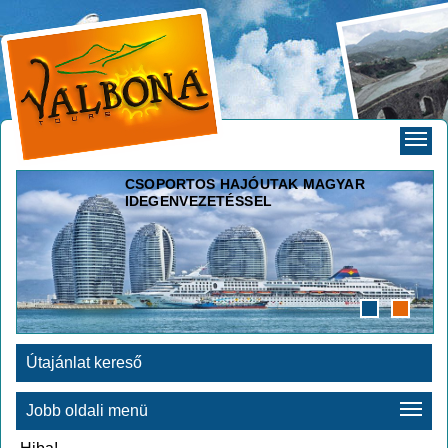
CSOPORTOS HAJÓUTAK MAGYAR
IDEGENVEZETÉSSEL
Útajánlat kereső
Jobb oldali menü