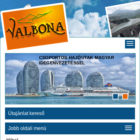
CSOPORTOS HAJÓUTAK MAGYAR
IDEGENVEZETÉSSEL
Útajánlat kereső
Jobb oldali menü