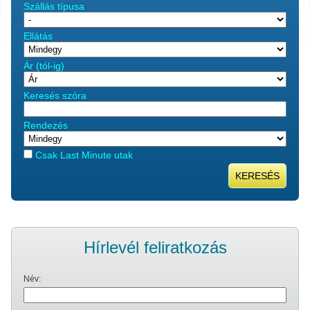
Szállás típusa
Ellátás
Ár (tól-ig)
Keresés szóra
Rendezés
Csak Last Minute utak
KERESÉS
Hírlevél feliratkozás
Név: