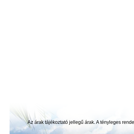
Az árak tájékoztató jellegű árak. A tényleges rendel