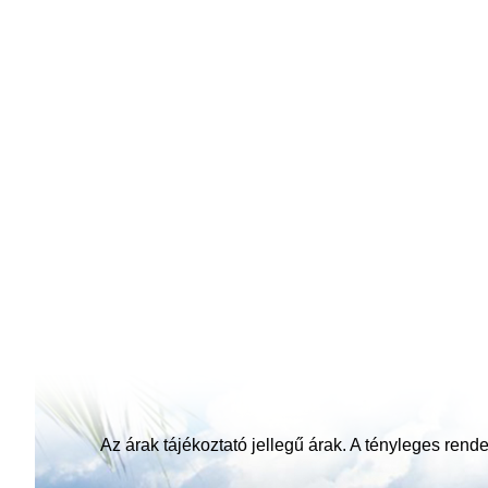
Az árak tájékoztató jellegű árak. A tényleges rendel