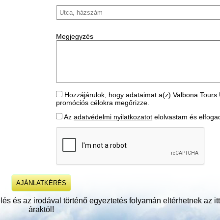
Megjegyzés
Hozzájárulok, hogy adataimat a(z) Valbona Tours 
promóciós célokra megőrizze.
Az
adatvédelmi nyilatkozatot
elolvastam és elfog
és és az irodával történő egyeztetés folyamán eltérhetnek az itt 
áraktól!