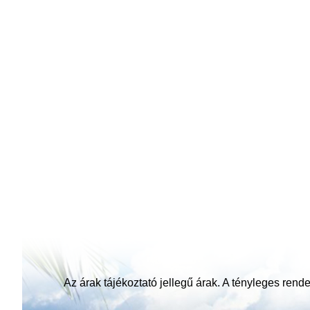
Az árak tájékoztató jellegű árak. A tényleges rendel