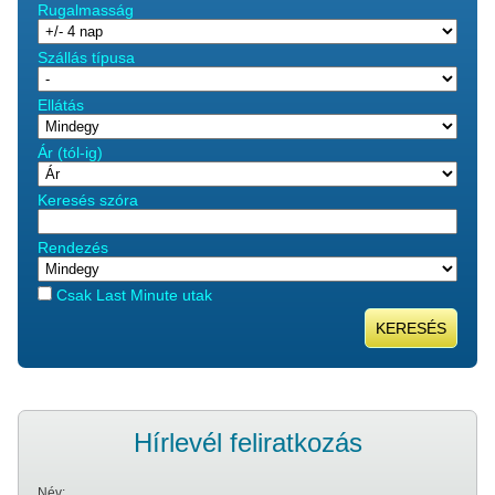
Rugalmasság
Szállás típusa
Ellátás
Ár (tól-ig)
Keresés szóra
Rendezés
Csak Last Minute utak
KERESÉS
Hírlevél feliratkozás
Név: