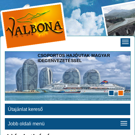
CSOPORTOS HAJÓUTAK MAGYAR
IDEGENVEZETÉSSEL
Útajánlat kereső
Jobb oldali menü