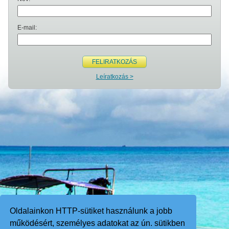
E-mail:
FELIRATKOZÁS
Leíratkozás >
Oldalainkon HTTP-sütiket használunk a jobb
működésért, személyes adatokat az ún. sütikben