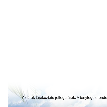
Az árak tájékoztató jellegű árak. A tényleges rendel