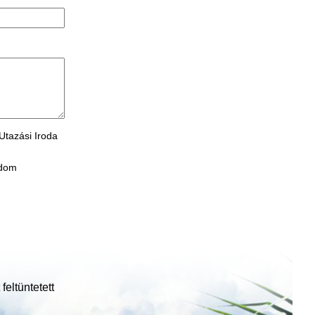
Utazási Iroda
adom
feltüntetett