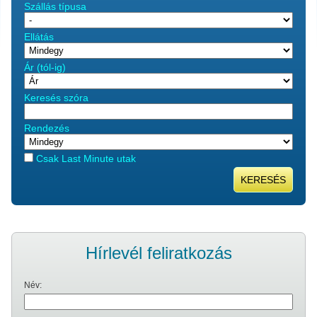
Szállás típusa
Ellátás
Ár (tól-ig)
Keresés szóra
Rendezés
Csak Last Minute utak
KERESÉS
Hírlevél feliratkozás
Név: