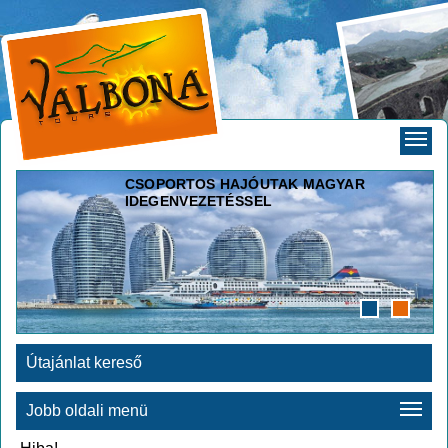
CSOPORTOS HAJÓUTAK MAGYAR
IDEGENVEZETÉSSEL
Útajánlat kereső
Jobb oldali menü