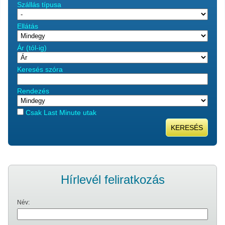
Szállás típusa
Ellátás
Ár (tól-ig)
Keresés szóra
Rendezés
Csak Last Minute utak
KERESÉS
Hírlevél feliratkozás
Név: