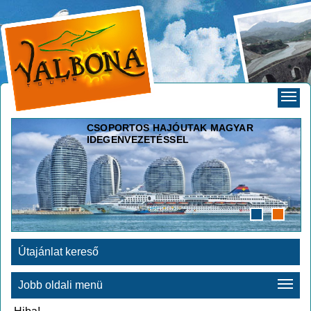
CSOPORTOS HAJÓUTAK MAGYAR
IDEGENVEZETÉSSEL
Útajánlat kereső
Jobb oldali menü