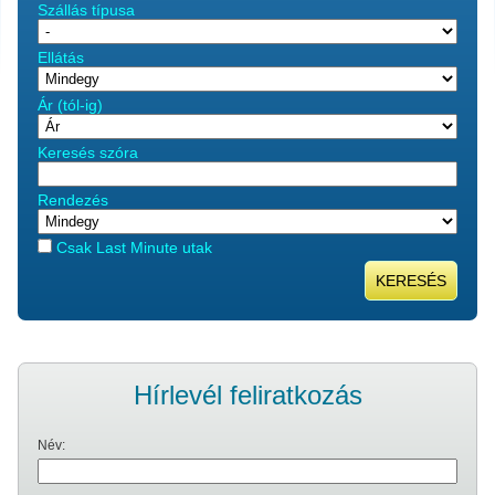
Szállás típusa
Ellátás
Ár (tól-ig)
Keresés szóra
Rendezés
Csak Last Minute utak
KERESÉS
Hírlevél feliratkozás
Név: