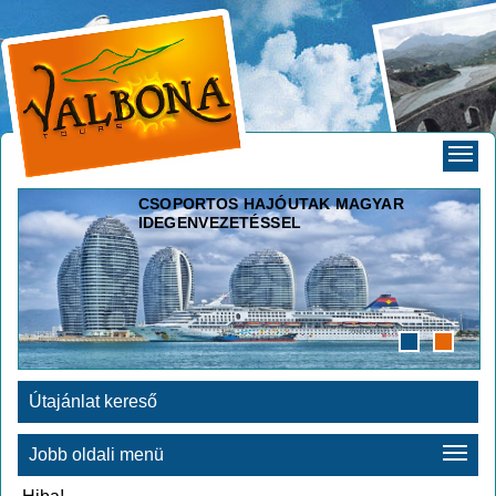
CSOPORTOS HAJÓUTAK MAGYAR
IDEGENVEZETÉSSEL
Útajánlat kereső
Jobb oldali menü