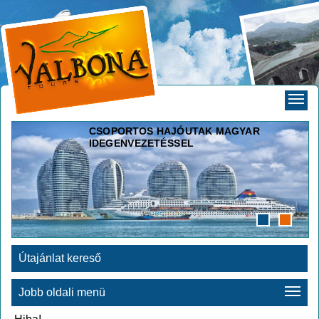
CSOPORTOS HAJÓUTAK MAGYAR
IDEGENVEZETÉSSEL
Útajánlat kereső
Jobb oldali menü