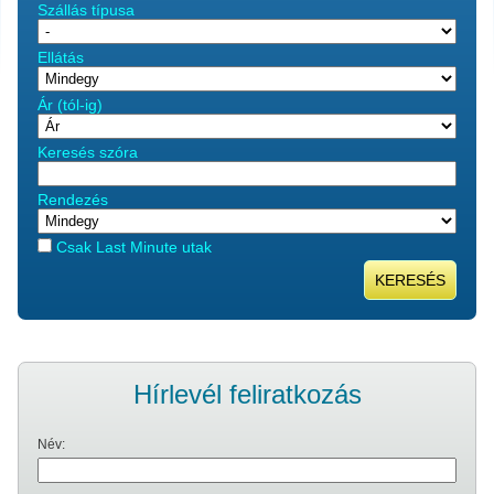
Szállás típusa
Ellátás
Ár (tól-ig)
Keresés szóra
Rendezés
Csak Last Minute utak
KERESÉS
Hírlevél feliratkozás
Név: