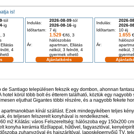
tja is!
9
-tól
2026-08-09
-tól
2026-0
Indulás:
Indulás:
4
-ig
2026-08-16
-ig
2026-0
Időtartam:
7 éj
Időtartam:
10 éj
1.529
1.655
, 3
€/fő, 3
€
s
hálószobás
hálószo
Ár:
Ár:
Ellátás
apartman, Ellátás
apartma
elnőtt, 4
nélkül, 3 felnőtt, 4
nélkül, 3
ihető
gyermek vihető
gyermek
és
Ajánlatkérés
Ajánlatk
to de Santiago településen fekszik egy dombon, ahonnan fantaszt
 A hotel körül több bolt és étterem található, köztük egy nagyob
lmesen eljuthat Gigantes többi részére, és a nagyobb fekete h
s apartmanokban kínál szállást. Ezek mindegyikében teljes kén
k, és teljesen felszerelt konyhával is rendelkeznek.
-60 m2 Kilátás: város Felszereltség: hálószoba egy 150x200 cm
lt konyha kerámia főzőlappal, hűtővel, fagyasztóval, kenyérpirít
rdőszoba zuhanyzóval és hajszárítóval, laposképernyőjű TV, tele