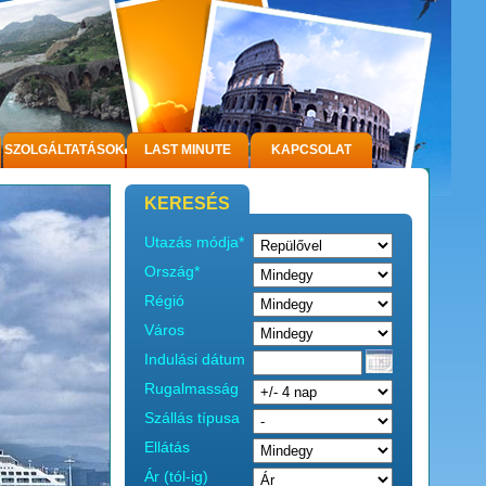
SZOLGÁLTATÁSOK
LAST MINUTE
KAPCSOLAT
KERESÉS
Utazás módja*
Ország*
Régió
Város
Indulási dátum
Rugalmasság
Szállás típusa
Ellátás
Ár (tól-ig)