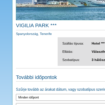
VIGILIA PARK ***
Spanyolország, Tenerife
Szállás típusa:
Hotel ***
Ellátás:
Választ
Szobatípus:
3 hálósz
További időpontok
Szűrje tovább az árakat dátum, vagy szobatípus szerin