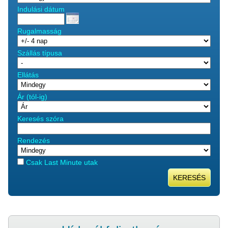
Indulási dátum
Rugalmasság
Szállás típusa
Ellátás
Ár (tól-ig)
Keresés szóra
Rendezés
Csak Last Minute utak
KERESÉS