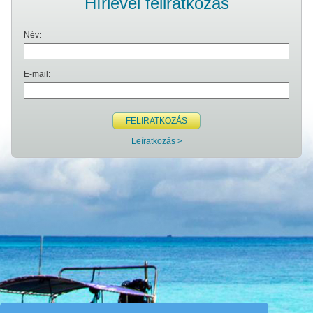
Hírlevél feliratkozás
Név:
E-mail:
FELIRATKOZÁS
Leíratkozás >