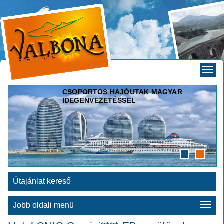
CSOPORTOS HAJÓUTAK MAGYAR
IDEGENVEZETÉSSEL
Útajánlat kereső
Jobb oldali menü