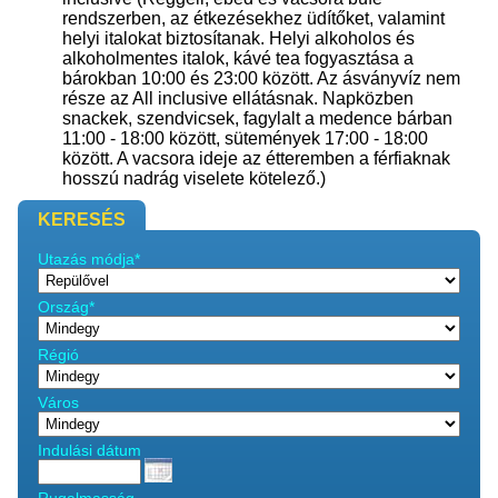
rendszerben, az étkezésekhez üdítőket, valamint
helyi italokat biztosítanak. Helyi alkoholos és
alkoholmentes italok, kávé tea fogyasztása a
bárokban 10:00 és 23:00 között. Az ásványvíz nem
része az All inclusive ellátásnak. Napközben
snackek, szendvicsek, fagylalt a medence bárban
11:00 - 18:00 között, sütemények 17:00 - 18:00
között. A vacsora ideje az étteremben a férfiaknak
hosszú nadrág viselete kötelező.)
KERESÉS
Utazás módja*
Ország*
Régió
Város
Indulási dátum