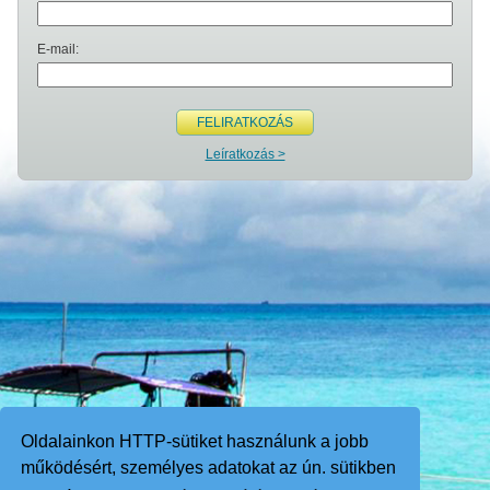
E-mail:
FELIRATKOZÁS
Leíratkozás >
Oldalainkon HTTP-sütiket használunk a jobb
működésért, személyes adatokat az ún. sütikben