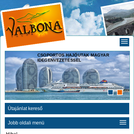
CSOPORTOS HAJÓUTAK MAGYAR
IDEGENVEZETÉSSEL
Útajánlat kereső
Jobb oldali menü