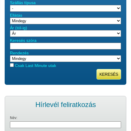
Szállás típusa
Ellátás
Ár (tól-ig)
Keresés szóra
Rendezés
Csak Last Minute utak
KERESÉS
Hírlevél feliratkozás
Név: