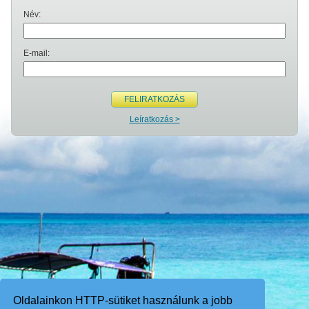
Név:
E-mail:
FELIRATKOZÁS
Leíratkozás >
Oldalainkon HTTP-sütiket használunk a jobb