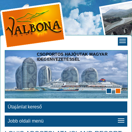
CSOPORTOS HAJÓUTAK MAGYAR
IDEGENVEZETÉSSEL
Útajánlat kereső
Jobb oldali menü