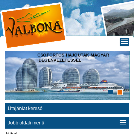
CSOPORTOS HAJÓUTAK MAGYAR
IDEGENVEZETÉSSEL
Útajánlat kereső
Jobb oldali menü