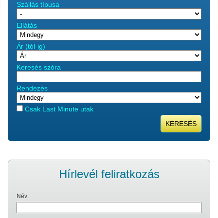
Szállás típusa
Ellátás
Ár (tól-ig)
Keresés szóra
Rendezés
Csak Last Minute utak
KERESÉS
Hírlevél feliratkozás
Név: