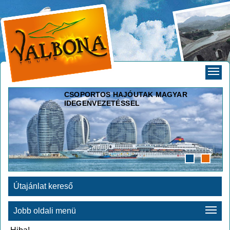
CSOPORTOS HAJÓUTAK MAGYAR
IDEGENVEZETÉSSEL
Útajánlat kereső
Jobb oldali menü