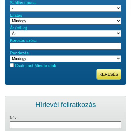
Szállás típusa
Ellátás
Ár (tól-ig)
Keresés szóra
Rendezés
Csak Last Minute utak
KERESÉS
Hírlevél feliratkozás
Név: